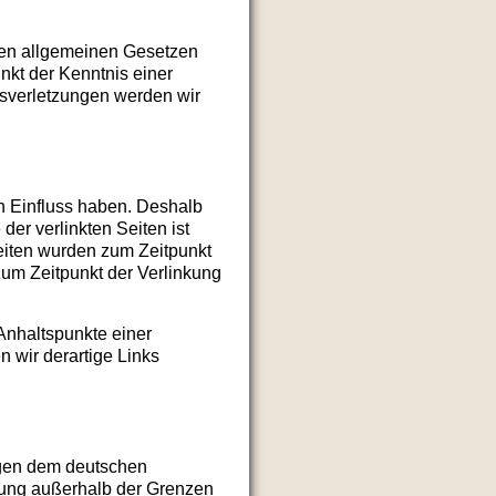
den allgemeinen Gesetzen
nkt der Kenntnis einer
sverletzungen werden wir
en Einfluss haben. Deshalb
er verlinkten Seiten ist
 Seiten wurden zum Zeitpunkt
zum Zeitpunkt der Verlinkung
 Anhaltspunkte einer
 wir derartige Links
iegen dem deutschen
rtung außerhalb der Grenzen