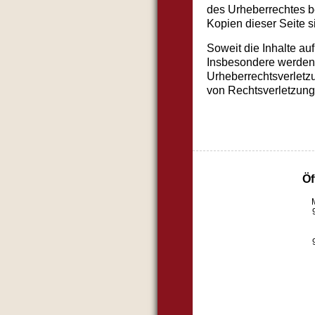
des Urheberrechtes be
Kopien dieser Seite s
Soweit die Inhalte auf
Insbesondere werden I
Urheberrechtsverletz
von Rechtsverletzung
Öf