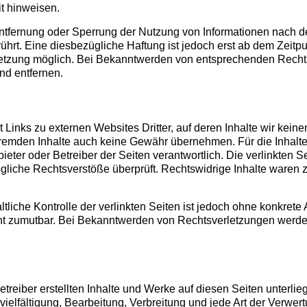
it hinweisen.
Entfernung oder Sperrung der Nutzung von Informationen nach 
ührt. Eine diesbezügliche Haftung ist jedoch erst ab dem Zeitpu
etzung möglich. Bei Bekanntwerden von entsprechenden Recht
nd entfernen.
 Links zu externen Websites Dritter, auf deren Inhalte wir kein
fremden Inhalte auch keine Gewähr übernehmen. Für die Inhalte d
bieter oder Betreiber der Seiten verantwortlich. Die verlinkten
gliche Rechtsverstöße überprüft. Rechtswidrige Inhalte waren 
tliche Kontrolle der verlinkten Seiten ist jedoch ohne konkrete
ht zumutbar. Bei Bekanntwerden von Rechtsverletzungen werden
etreiber erstellten Inhalte und Werke auf diesen Seiten unterl
vielfältigung, Bearbeitung, Verbreitung und jede Art der Verwe