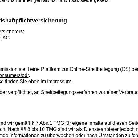
fikationsnummer gemäß §27 a Umsatzsteuergesetz:
shaftpflichtversicherung
rsicherers:
g AG
ssion stellt eine Plattform zur Online-Streitbeilegung (OS) ber
consumers/odr
.
e finden Sie oben im Impressum.
oder verpflichtet, an Streitbeilegungsverfahren vor einer Verbrau
ind wir gemäß § 7 Abs.1 TMG für eigene Inhalte auf diesen Se
ch. Nach §§ 8 bis 10 TMG sind wir als Diensteanbieter jedoch nic
emde Informationen zu überwachen oder nach Umständen zu fors