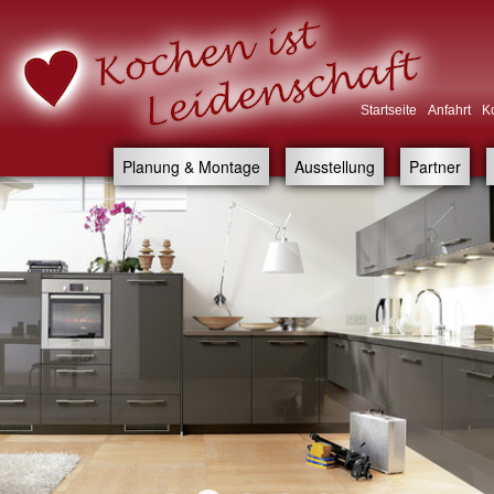
Startseite
Anfahrt
K
Planung & Montage
Ausstellung
Partner