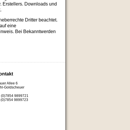
. Erstellers. Downloads und
.
heberrechte Dritter beachtet.
auf eine
Hinweis. Bei Bekanntwerden
ontakt
uer Allee 6
hl-Goldscheuer
 (0)7854 9899721
9 (0)7854 9899723