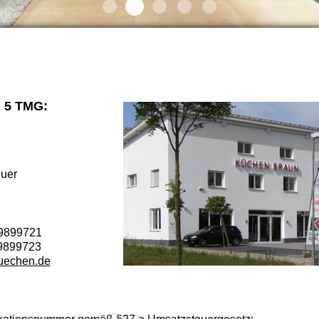
Kitchen Slider 07
Kitchen Slider 12
Kitchen Slider 13
Kitchen Slider 11
Kitchen Slider 10
 5 TMG:
uer
 9899721
 9899723
uechen.de