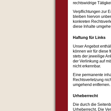
rechtswidrige Tätigke
Verpflichtungen zur 
bleiben hiervon unber
konkreten Rechtsverl
diese Inhalte umgehe
Haftung für Links
Unser Angebot enthält
können wir für diese 
stets der jeweilige An
der Verlinkung auf mö
nicht erkennbar.
Eine permanente inhal
Rechtsverletzung nic
umgehend entfernen.
Urheberrecht
Die durch die Seitenb
Urheberrecht. Die Ver