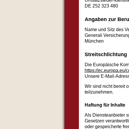
Umsatzsteuer-Identi
DE 252 323 480
Angaben zur Beruf
Name und Sitz des Ve
Generali Versicherun
München
Streitschlichtung
Die Europäische Kommi
https://ec.europa.eu/
Unsere E-Mail-Adress
Wir sind nicht bereit 
teilzunehmen.
Haftung für Inhalte
Als Diensteanbieter s
Gesetzen verantwortli
oder gespeicherte fr