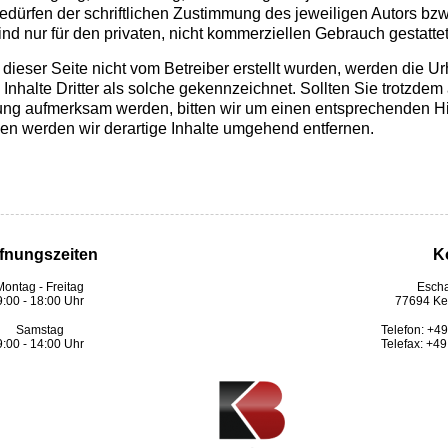
dürfen der schriftlichen Zustimmung des jeweiligen Autors bzw
ind nur für den privaten, nicht kommerziellen Gebrauch gestattet
 dieser Seite nicht vom Betreiber erstellt wurden, werden die Ur
nhalte Dritter als solche gekennzeichnet. Sollten Sie trotzdem 
ung aufmerksam werden, bitten wir um einen entsprechenden 
en werden wir derartige Inhalte umgehend entfernen.
fnungszeiten
K
Montag - Freitag
Escha
9:00 - 18:00 Uhr
77694 Ke
Samstag
Telefon:
+49
9:00 - 14:00 Uhr
Telefax: +4