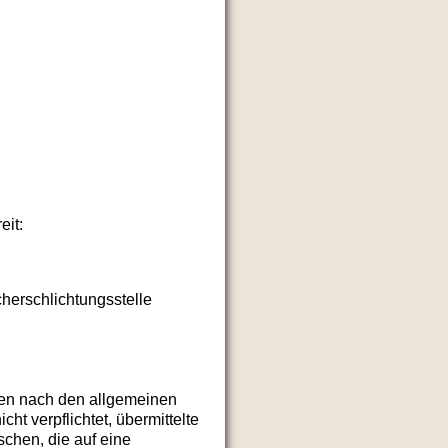
eit:
cherschlichtungsstelle
iten nach den allgemeinen
ht verpflichtet, übermittelte
chen, die auf eine