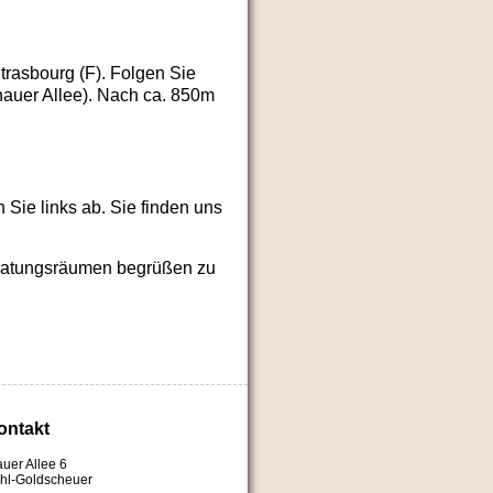
trasbourg (F). Folgen Sie
hauer Allee). Nach ca. 850m
Sie links ab. Sie finden uns
eratungsräumen begrüßen zu
ontakt
uer Allee 6
hl-Goldscheuer