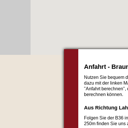
Anfahrt - Bra
Nutzen Sie bequem de
dazu mit der linken M
"Anfahrt berechnen",
berechnen können.
Aus Richtung La
Folgen Sie der B36 i
250m finden Sie uns a