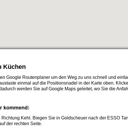
un Küchen
n Google Routenplaner um den Weg zu uns schnell und einfac
austaste einmal auf die Positionsnadel in der Karte oben. Klick
 dadurch werden Sie auf Google Maps geleitet, wo Sie die Anfa
hr kommend:
n Richtung Kehl. Biegen Sie in Goldscheuer nach der ESSO Tank
uf der rechten Seite.