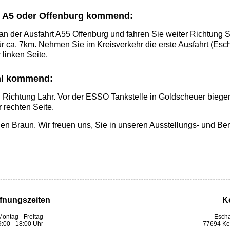
 A5 oder Offenburg kommend:
an der Ausfahrt A55 Offenburg und fahren Sie weiter Richtung S
r ca. 7km. Nehmen Sie im Kreisverkehr die erste Ausfahrt (Esc
 linken Seite.
hl kommend:
 Richtung Lahr. Vor der ESSO Tankstelle in Goldscheuer biegen 
 rechten Seite.
n Braun. Wir freuen uns, Sie in unseren Ausstellungs- und B
fnungszeiten
K
Montag - Freitag
Escha
9:00 - 18:00 Uhr
77694 Ke