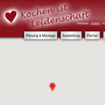
Startseite
Anfahrt
K
Planung & Montage
Ausstellung
Partner